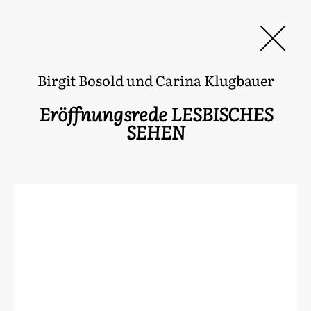
JAHR DER FRAU_EN
Birgit Bosold und Carina Klugbauer
Eröffnungsrede LESBISCHES
SEHEN